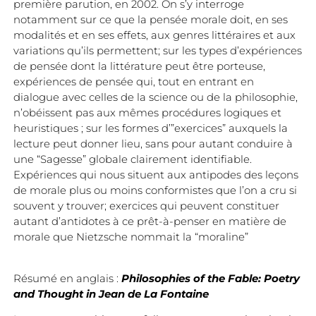
première parution, en 2002. On s’y interroge
notamment sur ce que la pensée morale doit, en ses
modalités et en ses effets, aux genres littéraires et aux
variations qu’ils permettent; sur les types d’expériences
de pensée dont la littérature peut être porteuse,
expériences de pensée qui, tout en entrant en
dialogue avec celles de la science ou de la philosophie,
n’obéissent pas aux mêmes procédures logiques et
heuristiques ; sur les formes d’”exercices” auxquels la
lecture peut donner lieu, sans pour autant conduire à
une “Sagesse” globale clairement identifiable.
Expériences qui nous situent aux antipodes des leçons
de morale plus ou moins conformistes que l’on a cru si
souvent y trouver; exercices qui peuvent constituer
autant d’antidotes à ce prêt-à-penser en matière de
morale que Nietzsche nommait la “moraline”
Résumé en anglais :
Philosophies of the Fable: Poetry
and Thought in Jean de La Fontaine