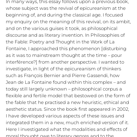
In many ways, this essay follows upon a previous book,
whose subject was the revival of epicureanism at the
beginning of, and during the classical age. I focused
my enquiry on the meaning of this revival, on its ambit,
and on the various guises it took, as philosophical
discourse and as literary invention. In Philosophies of
the Fable: Poetry and Thought in the Work of La
Fontaine, I approached this phenomenon [disturbing
as it was to mainstream thought at the time – pour
interférence?] from another perspective. I wanted to
investigate, in light of the epicureanism of thinkers
such as François Bernier and Pierre Gassendi, how
Jean de La Fontaine found within this complex – and
today still largely unknown – philosophical corpus a
flexible and fertile model that bestowed on the form of
the fable that he practised a new heuristic, ethical and
aesthetic status. Since the book first appeared in 2002,
I have developed various aspects of these issues and
integrated them in a new, much enriched version of it.
Here I investigated what the modalities and effects of
moral thought owe to literary genres and to the