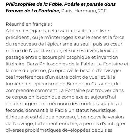
Philosophies de la Fable. Poésie et pensée dans
l’œuvre de La Fontaine
, Paris, Hermann, 2011
Résumé en français :
A bien des égards, cet essai fait suite à un livre
précédent , où je m’interrogeais sur le sens et la force
du renouveau de l’épicurisme au seuil, puis au cœur
même de l’âge classique, et sur ses divers lieux de
passage entre discours philosophique et invention
littéraire. Dans Philosophies de la Fable : La Fontaine et
la crise du lyrisme, j’ai éprouvé le besoin d’envisager
ces interférences d’un autre point de vue ; et, à la
lumière de l’épicurisme de Bernier ou Gassendi, de
comprendre comment La Fontaine put trouver dans
ce corpus philosophique complexe et aujourd’hui
encore largement méconnu des modèles souples et
féconds, donnant à la Fable un statut heuristique,
éthique et esthétique nouveau. Une nouvelle version
de l’ouvrage, fortement enrichie, a permis d’y intégrer
diverses problématiques développées depuis sa