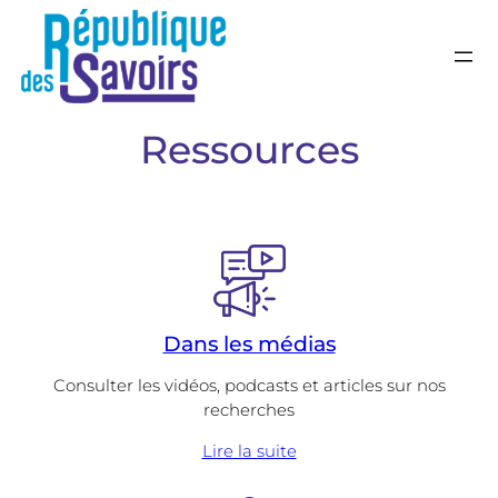
République de
Laboratoire transdisciplinaire d
Ressources
Dans les médias
Consulter les vidéos, podcasts et articles sur nos
recherches
Lire la suite