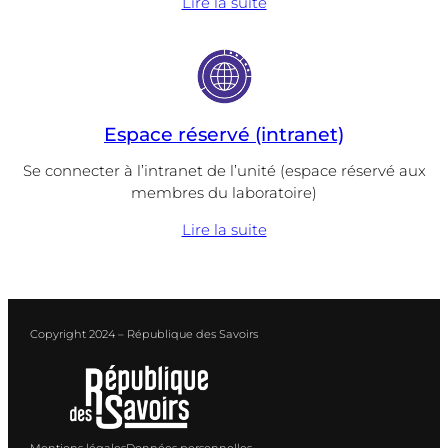
Lire la suite
Espace réservé (intranet)
Se connecter à l’intranet de l’unité (espace réservé aux
membres du laboratoire)
Lire la suite
Copyright 2024 – République des Savoirs