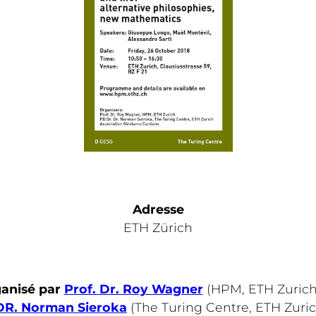
Adresse
ETH Zürich
anisé par
Prof. Dr. Roy Wagner
(HPM, ETH Zurich
DR. Norman Sieroka
(The Turing Centre, ETH Zuric