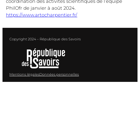
coordination des activités scientifiques de l’équipe
PhilOfr de janvier à août 2024.
https://www.artocharpentier.fr/
Copyright 2024 – République des Savoirs
Mentions légales
Données personnelles