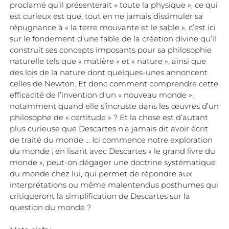
proclamé qu’il présenterait « toute la physique », ce qui
est curieux est que, tout en ne jamais dissimuler sa
répugnance à « la terre mouvante et le sable », c’est ici
sur le fondement d’une fable de la création divine qu’il
construit ses concepts imposants pour sa philosophie
naturelle tels que « matière » et « nature », ainsi que
des lois de la nature dont quelques-unes annoncent
celles de Newton. Et donc comment comprendre cette
efficacité de l’invention d’un « nouveau monde »,
notamment quand elle s’incruste dans les œuvres d’un
philosophe de « certitude » ? Et la chose est d’autant
plus curieuse que Descartes n’a jamais dit avoir écrit
de traité du monde … Ici commence notre exploration
du monde : en lisant avec Descartes « le grand livre du
monde », peut-on dégager une doctrine systématique
du monde chez lui, qui permet de répondre aux
interprétations ou même malentendus posthumes qui
critiqueront la simplification de Descartes sur la
question du monde ?