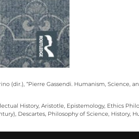
ino (dir.), “Pierre Gassendi. Humanism, Science, an
lectual History, Aristotle, Epistemology, Ethics Phi
ury), Descartes, Philosophy of Science, History, H