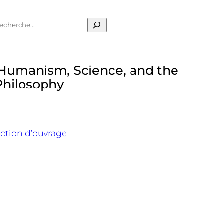
echercher
 Humanism, Science, and the
Philosophy
ction d’ouvrage