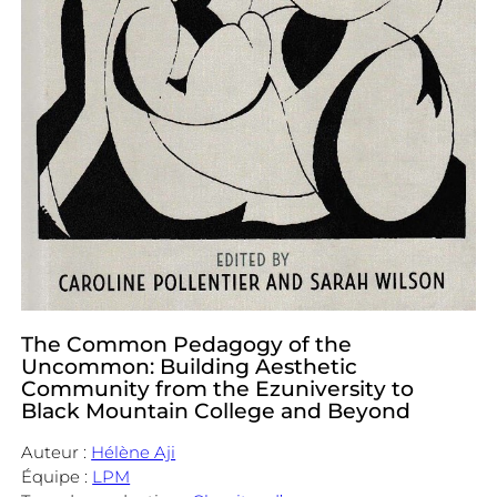
The Common Pedagogy of the
Uncommon: Building Aesthetic
Community from the Ezuniversity to
Black Mountain College and Beyond
Auteur :
Hélène Aji
Équipe :
LPM