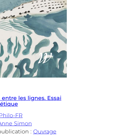
entre les lignes. Essai
étique
Philo-FR
Anne Simon
ublication :
Ouvrage