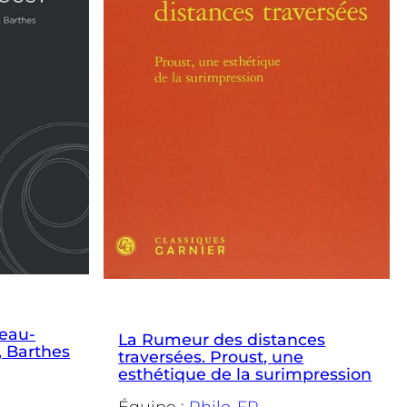
leau-
La Rumeur des distances
, Barthes
traversées. Proust, une
esthétique de la surimpression
Équipe :
Philo-FR