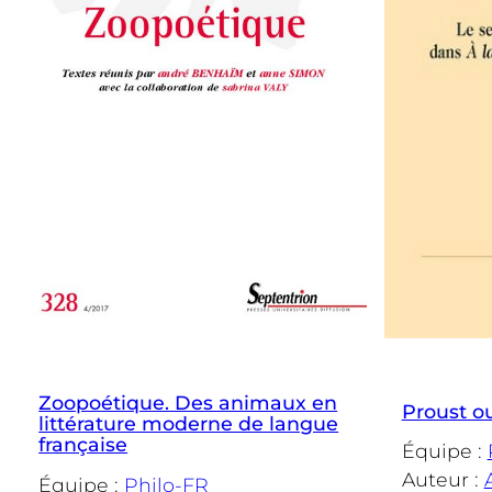
Zoopoétique. Des animaux en
Proust ou
littérature moderne de langue
française
Équipe :
Auteur :
Équipe :
Philo-FR