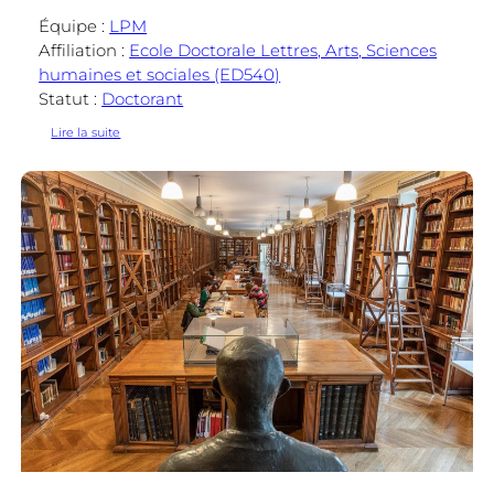
Équipe :
LPM
Affiliation :
Ecole Doctorale Lettres, Arts, Sciences
humaines et sociales (ED540)
Statut :
Doctorant
:
Lire la suite
Pierre-
Yves
Anglès