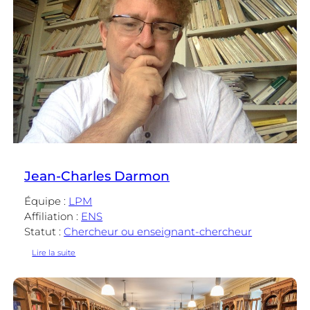
Jean-Charles Darmon
Équipe :
LPM
Affiliation :
ENS
Statut :
Chercheur ou enseignant-chercheur
:
Lire la suite
Jean-
Charles
Darmon