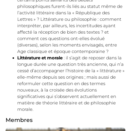
certains points saillants des débats
philosophiques furent-ils liés au statut même de
l’activité littéraire dans la « République des
Lettres » ? Littérature ou philosophie : comment
interpréter, par ailleurs, les incertitudes ayant
affecté la réception de bien des textes ? et
comment ces questions ont-elles évolué
(diverses), selon les moments envisagés, entre
Age classique et époque contemporaine ?
Littérature et morale
: il s’agit de reposer dans la
longue durée une question très ancienne, qui n’a
cessé d’accompagner l’histoire de la « littérature »
elle-même depuis ses origines ; mais aussi de
reformuler cette question en des termes
nouveaux, à la croisée des évolutions
significatives qui s’observent actuellement en
matière de théorie littéraire et de philosophie
morale.
Membres