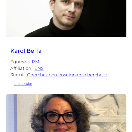
Karol Beffa
Équipe :
LPM
Affiliation :
ENS
Statut :
Chercheur ou enseignant-chercheur
:
Lire la suite
Karol
Beffa