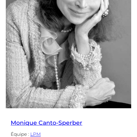
Monique Canto-Sperber
Équipe :
LPM