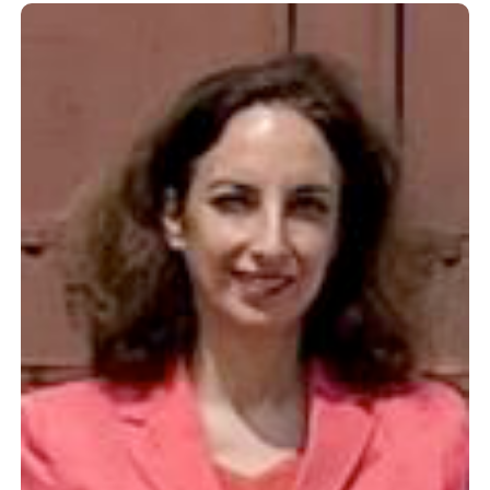
Sticker-
Metral