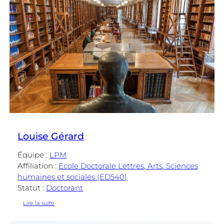
Louise Gérard
Équipe :
LPM
Affiliation :
Ecole Doctorale Lettres, Arts, Sciences
humaines et sociales (ED540)
Statut :
Doctorant
:
Lire la suite
Louise
Gérard