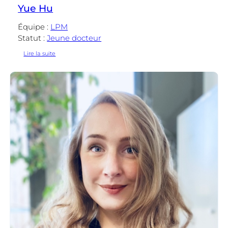
Yue Hu
Équipe :
LPM
Statut :
Jeune docteur
:
Lire la suite
Yue
Hu