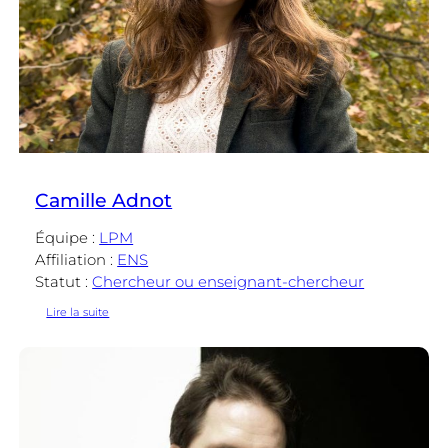
Camille Adnot
Équipe :
LPM
Affiliation :
ENS
Statut :
Chercheur ou enseignant-chercheur
:
Lire la suite
Camille
Adnot