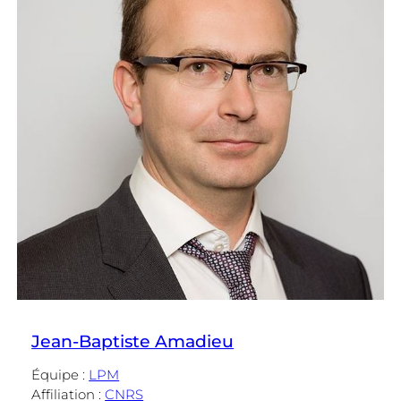
Jean-Baptiste Amadieu
Équipe :
LPM
Affiliation :
CNRS