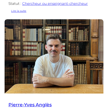
Statut :
Chercheur ou enseignant-chercheur
:
Lire la suite
Jean-
Baptiste
Amadieu
Pierre-Yves Anglès