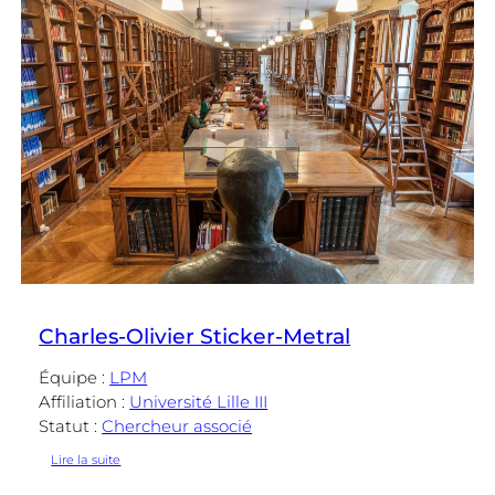
Charles-Olivier Sticker-Metral
Équipe :
LPM
Affiliation :
Université Lille III
Statut :
Chercheur associé
:
Lire la suite
Charles-
Olivier