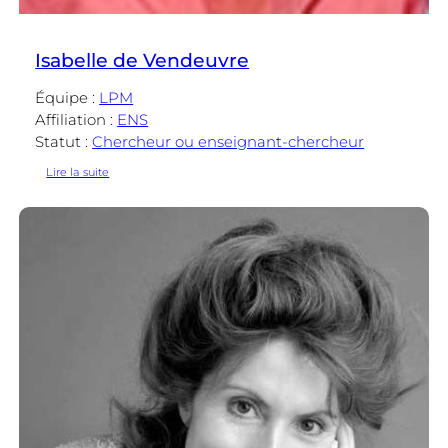
Isabelle de Vendeuvre
Équipe :
LPM
Affiliation :
ENS
Statut :
Chercheur ou enseignant-chercheur
:
Lire la suite
Isabelle
de
Vendeuvre