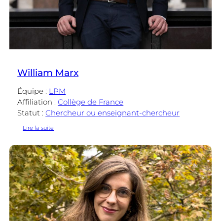
William Marx
Équipe :
LPM
Affiliation :
Collège de France
Statut :
Chercheur ou enseignant-chercheur
:
Lire la suite
William
Marx