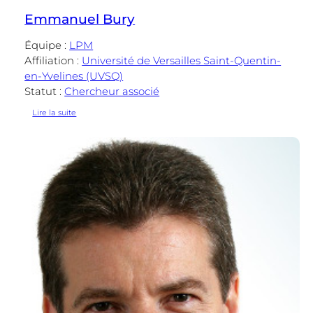
Emmanuel Bury
Équipe :
LPM
Affiliation :
Université de Versailles Saint-Quentin-
en-Yvelines (UVSQ)
Statut :
Chercheur associé
:
Lire la suite
Emmanuel
Bury