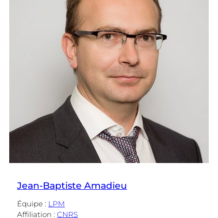
Jean-Baptiste Amadieu
Équipe :
LPM
Affiliation :
CNRS