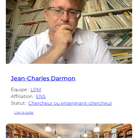
Jean-Charles Darmon
Équipe :
LPM
Affiliation :
ENS
Statut :
Chercheur ou enseignant-chercheur
:
Lire la suite
Jean-
Charles
Darmon