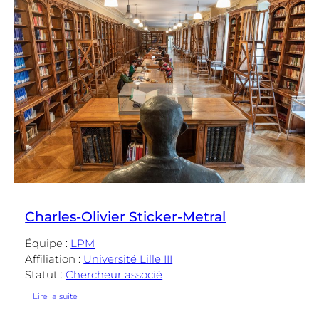
Charles-Olivier Sticker-Metral
Équipe :
LPM
Affiliation :
Université Lille III
Statut :
Chercheur associé
:
Lire la suite
Charles-
Olivier