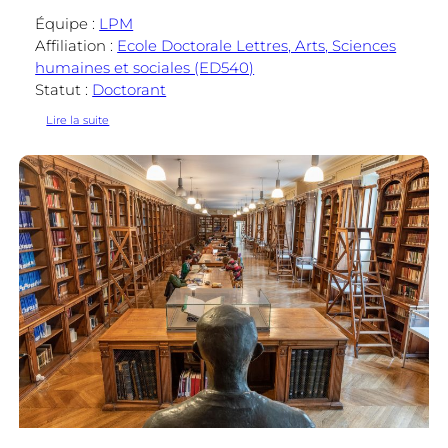
Équipe :
LPM
Affiliation :
Ecole Doctorale Lettres, Arts, Sciences
humaines et sociales (ED540)
Statut :
Doctorant
:
Lire la suite
Pierre-
Yves
Anglès