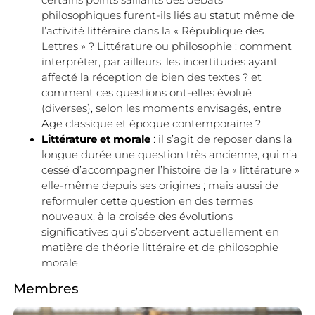
certains points saillants des débats
philosophiques furent-ils liés au statut même de
l’activité littéraire dans la « République des
Lettres » ? Littérature ou philosophie : comment
interpréter, par ailleurs, les incertitudes ayant
affecté la réception de bien des textes ? et
comment ces questions ont-elles évolué
(diverses), selon les moments envisagés, entre
Age classique et époque contemporaine ?
Littérature et morale
: il s’agit de reposer dans la
longue durée une question très ancienne, qui n’a
cessé d’accompagner l’histoire de la « littérature »
elle-même depuis ses origines ; mais aussi de
reformuler cette question en des termes
nouveaux, à la croisée des évolutions
significatives qui s’observent actuellement en
matière de théorie littéraire et de philosophie
morale.
Membres