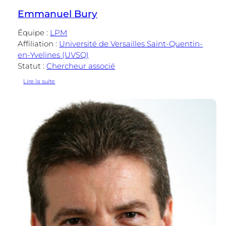
Emmanuel Bury
Équipe :
LPM
Affiliation :
Université de Versailles Saint-Quentin-
en-Yvelines (UVSQ)
Statut :
Chercheur associé
:
Lire la suite
Emmanuel
Bury