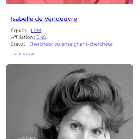
Isabelle de Vendeuvre
Équipe :
LPM
Affiliation :
ENS
Statut :
Chercheur ou enseignant-chercheur
:
Lire la suite
Isabelle
de
Vendeuvre