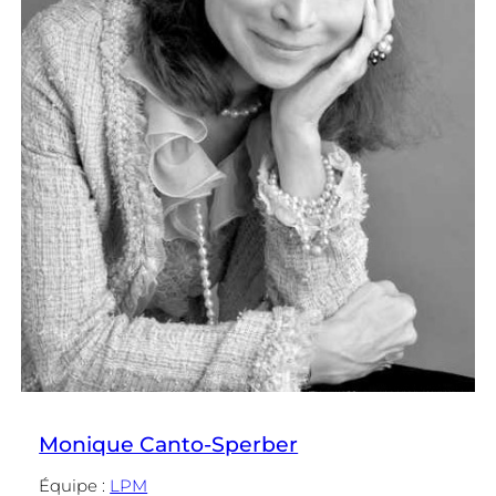
Monique Canto-Sperber
Équipe :
LPM