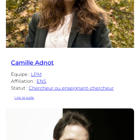
Camille Adnot
Équipe :
LPM
Affiliation :
ENS
Statut :
Chercheur ou enseignant-chercheur
:
Lire la suite
Camille
Adnot