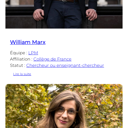
William Marx
Équipe :
LPM
Affiliation :
Collège de France
Statut :
Chercheur ou enseignant-chercheur
:
Lire la suite
William
Marx