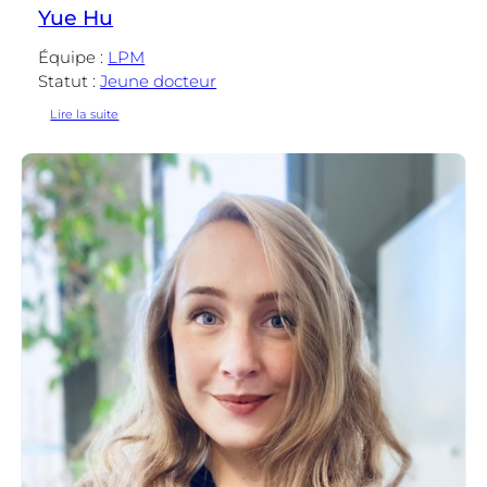
Yue Hu
Équipe :
LPM
Statut :
Jeune docteur
:
Lire la suite
Yue
Hu