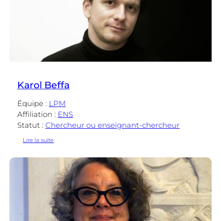
Karol Beffa
Équipe :
LPM
Affiliation :
ENS
Statut :
Chercheur ou enseignant-chercheur
:
Lire la suite
Karol
Beffa