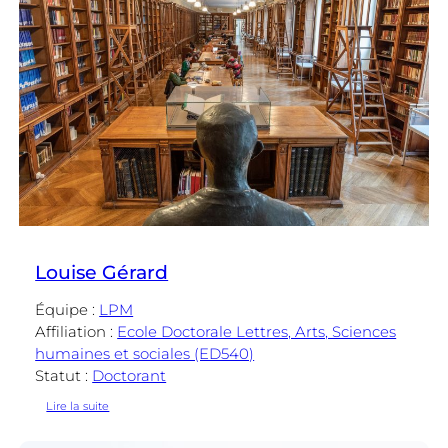
Louise Gérard
Équipe :
LPM
Affiliation :
Ecole Doctorale Lettres, Arts, Sciences
humaines et sociales (ED540)
Statut :
Doctorant
:
Lire la suite
Louise
Gérard