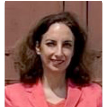
Sticker-
Metral