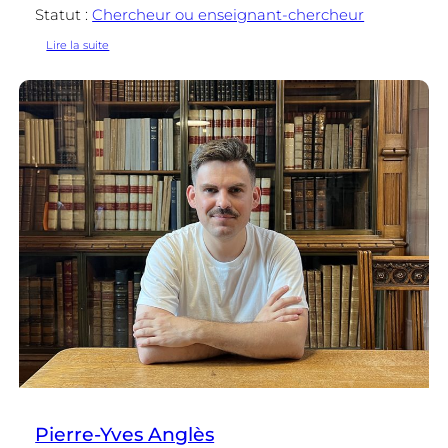
Statut :
Chercheur ou enseignant-chercheur
:
Lire la suite
Jean-
Baptiste
Amadieu
Pierre-Yves Anglès